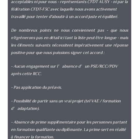
acceptables ni pour nous - représentants CFDT AUSY - ni par la
fédération CFDT-F3C avec laquelle nous avons activement
travaillé pour tenter d'aboutir à un accord juste et équilibré.
De nombreux points ne nous conviennent pas - que nous
n'égrènerons pas en détail ici tant la liste peut être longue - mais
les éléments suivants nécessitent impérativement une réponse
positive pour que nous puissions signer cet accord :
- Aucun engagement sur l’absence d’un PSE/RCC/PDV
après cette RCC.
- Pas application du préavis.
- Possibilité de partir sans un vrai projet (tel VAE / formation
d’adaptation).
- Absence de prime supplémentaire pour les personnes partant
en formation qualifiante ou diplômante. La prime sert en réalité
à financer la formation.