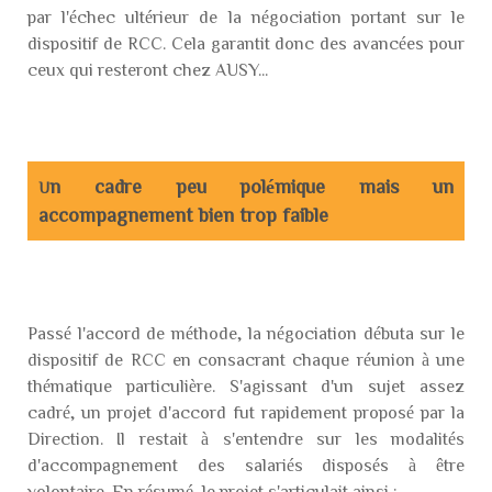
par l'échec ultérieur de la négociation portant sur le
dispositif de RCC. Cela garantit donc des avancées pour
ceux qui resteront chez AUSY...
n
cadre peu polémique mais un
U
accompagnement bien trop faible
Passé l'accord de méthode, la négociation débuta sur le
dispositif de RCC en consacrant chaque réunion à une
thématique particulière. S'agissant d'un sujet assez
cadré, un projet d'accord fut rapidement proposé par la
Direction. Il restait à s'entendre sur les modalités
d'accompagnement des salariés disposés à être
volontaire. En résumé, le projet s'articulait ainsi :