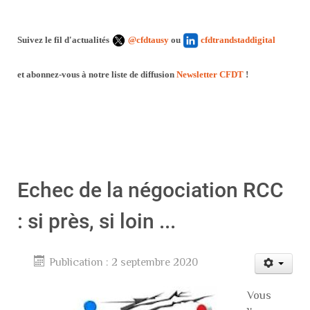
Suivez le fil d'actualités
@cfdtausy
ou
cfdtrandstaddigital
et abonnez-vous à notre liste de diffusion
Newsletter CFDT
!
Echec de la négociation RCC
: si près, si loin ...
Publication : 2 septembre 2020
Vous