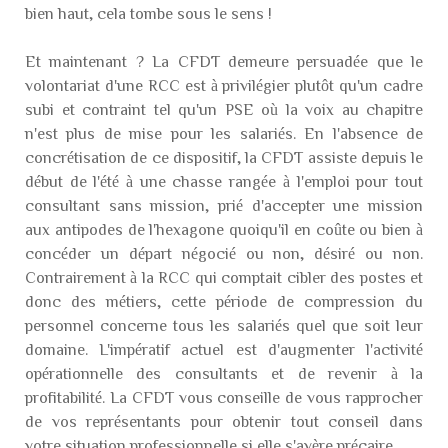
bien haut, cela tombe sous le sens !
Et maintenant ? La CFDT demeure persuadée que le
volontariat d'une RCC est à privilégier plutôt qu'un cadre
subi et contraint tel qu'un PSE où la voix au chapitre
n'est plus de mise pour les salariés. En l'absence de
concrétisation de ce dispositif, la CFDT assiste depuis le
début de l'été à une chasse rangée à l'emploi pour tout
consultant sans mission, prié d'accepter une mission
aux antipodes de l'hexagone quoiqu'il en coûte ou bien à
concéder un départ négocié ou non, désiré ou non.
Contrairement à la RCC qui comptait cibler des postes et
donc des métiers, cette période de compression du
personnel concerne tous les salariés quel que soit leur
domaine. L'impératif actuel est d'augmenter l'activité
opérationnelle des consultants et de revenir à la
profitabilité. La CFDT vous conseille de vous rapprocher
de vos représentants pour obtenir tout conseil dans
votre situation professionnelle si elle s'avère précaire.