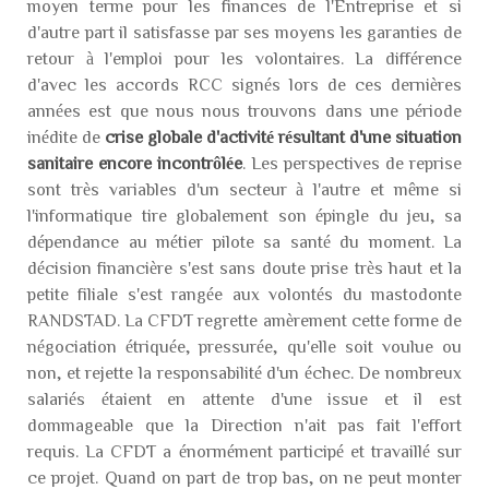
moyen terme pour les finances de l'Entreprise et si
d'autre part il satisfasse par ses moyens les garanties de
retour à l'emploi pour les volontaires. La différence
d'avec les accords RCC signés lors de ces dernières
années est que nous nous trouvons dans une période
inédite de
crise globale d'activité résultant d'une situation
sanitaire encore incontrôlée
. Les perspectives de reprise
sont très variables d'un secteur à l'autre et même si
l'informatique tire globalement son épingle du jeu, sa
dépendance au métier pilote sa santé du moment. La
décision financière s'est sans doute prise très haut et la
petite filiale s'est rangée aux volontés du mastodonte
RANDSTAD. La CFDT regrette amèrement cette forme de
négociation étriquée, pressurée, qu'elle soit voulue ou
non, et rejette la responsabilité d'un échec. De nombreux
salariés étaient en attente d'une issue et il est
dommageable que la Direction n'ait pas fait l'effort
requis. La CFDT a énormément participé et travaillé sur
ce projet. Quand on part de trop bas, on ne peut monter