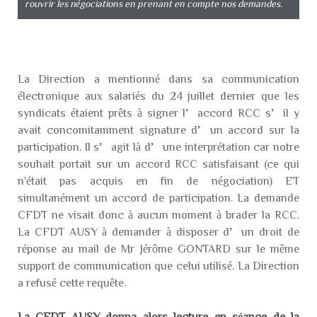
rouvrir les négociations en prenant en compte nos demandes.
La Direction a mentionné dans sa communication
électronique aux salariés du 24 juillet dernier que les
syndicats étaient prêts à signer l’accord RCC s’il y
avait concomitamment signature d’un accord sur la
participation. Il s’agit là d’une interprétation car notre
souhait portait sur un accord RCC satisfaisant (ce qui
n'était pas acquis en fin de négociation) ET
simultanément un accord de participation. La demande
CFDT ne visait donc à aucun moment à brader la RCC.
La CFDT AUSY à demander à disposer d’un droit de
réponse au mail de Mr Jérôme GONTARD sur le même
support de communication que celui utilisé. La Direction
a refusé cette requête.
La CFDT AUSY donna alors lecture en séance de la