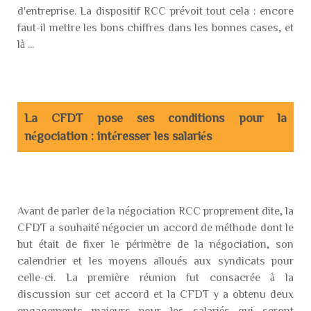
d'entreprise. La dispositif RCC prévoit tout cela : encore
faut-il mettre les bons chiffres dans les bonnes cases, et
là ...
La CFDT pose ses conditions pour la
négociation : intéresser les salariés
Avant de parler de la négociation RCC proprement dite, la
CFDT a souhaité négocier un accord de méthode dont le
but était de fixer le périmètre de la négociation, son
calendrier et les moyens alloués aux syndicats pour
celle-ci. La première réunion fut consacrée à la
discussion sur cet accord et la CFDT y a obtenu deux
engagements majeurs pour les salariés qui seront