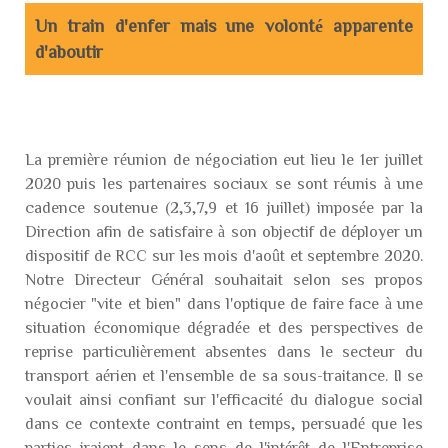
Un train d'enfer mais une volonté apparente
d'aboutir
La première réunion de négociation eut lieu le 1er juillet
2020 puis les partenaires sociaux se sont réunis à une
cadence soutenue (2,3,7,9 et 16 juillet) imposée par la
Direction afin de satisfaire à son objectif de déployer un
dispositif de RCC sur les mois d'août et septembre 2020.
Notre Directeur Général souhaitait selon ses propos
négocier "vite et bien" dans l'optique de faire face à une
situation économique dégradée et des perspectives de
reprise particulièrement absentes dans le secteur du
transport aérien et l'ensemble de sa sous-traitance. Il se
voulait ainsi confiant sur l'efficacité du dialogue social
dans ce contexte contraint en temps, persuadé que les
parties iraient dans le sens de l'intérêt de l'Entreprise