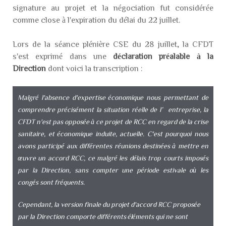
signature au projet et la négociation fut considérée
comme close à l'expiration du délai du 22 juillet.
Lors de la séance plénière CSE du 28 juillet, la CFDT
s'est exprimé dans une
déclaration préalable à la
Direction
dont voici la transcription :
Malgré l'absence d'expertise économique nous permettant de
comprendre précisément la situation réelle de l’entreprise, la
CFDT n'est pas opposée à ce projet de RCC en regard de la crise
sanitaire, et économique induite, actuelle. C'est pourquoi nous
avons participé aux différentes réunions destinées à mettre en
œuvre un accord RCC, ce malgré les délais trop courts imposés
par la Direction, sans compter une période estivale où les
congés sont fréquents.
Cependant, la version finale du projet d'accord RCC proposée
par la Direction comporte différents éléments qui ne sont