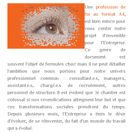
Une
profession de
foi au format A4
,
est bien mince pour
vous conter notre
projet d'ensemble
pour l'Entreprise.
Ce genre de
document est
souvent l'objet de formules choc mais il ne peut détailler
l'ambition que nous portons pour notre univers
professionnel commun : consultant.e.s, managers,
assistant.e.s, chargé.e.s de recrutement, autres
personnel de structure. Il est évident que le chantier est
colossal si nos revendications atteignent leur but et que
ces transformations sociales prendront du temps.
Depuis plusieurs mois, l'Entreprise a émis le désir
d'évoluer, de se réinventer, du fait d'un monde du travail
qui a évolué.