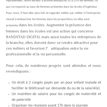
représentées. Notre secteur d’activité embauche 20 à 25% de femmes, ce
qui correspond au taux de femmes présentes dans les écoles d’ingénieur.
Pour nous, il faut aller plus loin et regarder métier par métier si l’entreprise
réussit à embaucher les femmes dans les proportions où elles sont
dans les écoles. Augmenter la présence des
présentes
femmes dans les écoles est une action qui concerne
RANDSTAD DIGITAL mais aussi toutes les entreprises de
la branche, elles doivent donc se rendre attractive pour
ces métiers et favoriser l’adéquation entre la vie
professionnelle et la vie personnelle.
Pour cela, de nombreux progrès sont attendus et nous
revendiquons :
Un droit à 2 congés payés par an pour enfant malade et
faciliter le télétravail sur demande du ou de la salarié(e)
Un maintien de salaire pour les congés de maternité et
de paternité
Organiser les réunions avant 17h dans la journée