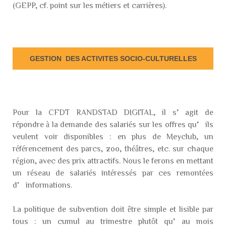
(GEPP, cf. point sur les métiers et carrières).
GESTION DES ACTIVITES SOCIO-CULTURELLES
Pour la CFDT RANDSTAD DIGITAL, il s’agit de
répondre à la demande des salariés sur les offres qu’ils
veulent voir disponibles : en plus de Meyclub, un
référencement des parcs, zoo, théâtres, etc. sur chaque
région, avec des prix attractifs. Nous le ferons en mettant
un réseau de salariés intéressés par ces remontées
d’informations.
La politique de subvention doit être simple et lisible par
tous : un cumul au trimestre plutôt qu’au mois