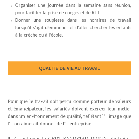
Organiser une journée dans la semaine sans réunion,
pour faciliter la prise de congés et de RTT
Donner une souplesse dans les horaires de travail
lorsqu’il s’agit d’emmener et d’aller chercher les enfants
à la crèche ou à l’école.
QUALITE DE VIE AU TRAVAIL
Pour que le travail soit perçu comme porteur de valeurs
et émancipateur, les salariés doivent exercer leur métier
dans un environnement de qualité, reflétant l’image que
l’on aimerait donner de l’entreprise.
Il s’agit pour la CFDT RANDSTAD DIGITAL de traiter