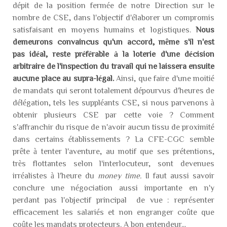
dépit de la position fermée de notre Direction sur le
nombre de CSE, dans l'objectif d'élaborer un compromis
satisfaisant en moyens humains et logistiques.
Nous
demeurons convaincus qu'un accord, même s'il n'est
pas idéal, reste préférable à la loterie d'une décision
arbitraire de l'inspection du travail qui ne laissera ensuite
aucune place au supra-légal.
Ainsi, que faire d'une moitié
de mandats qui seront totalement dépourvus d'heures de
délégation, tels les suppléants CSE, si nous parvenons à
obtenir plusieurs CSE par cette voie ? Comment
s'affranchir du risque de n'avoir aucun tissu de proximité
dans certains établissements ? La CFE-CGC semble
prête à tenter l'aventure, au motif que ses prétentions,
très flottantes selon l'interlocuteur, sont devenues
irréalistes à l'heure du
money time.
Il faut aussi savoir
conclure une négociation aussi importante en n'y
perdant pas l'objectif principal de vue : représenter
efficacement les salariés et non engranger coûte que
coûte les mandats protecteurs. A bon entendeur...