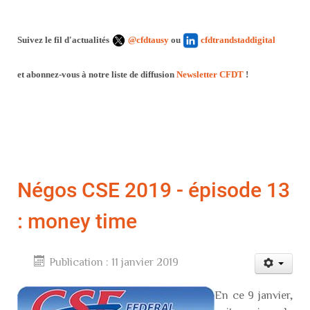
Suivez le fil d'actualités
@cfdtausy
ou
cfdtrandstaddigital
et abonnez-vous à notre liste de diffusion
Newsletter CFDT
!
Négos CSE 2019 - épisode 13
: money time
Publication : 11 janvier 2019
En ce 9 janvier,