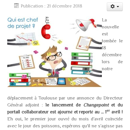
Publication : 21 décembre 2018
La
nouvelle
est
tombée le
18
décembre
lors de
notre
déplacement à Toulouse par une annonce du Directeur
Général adjoint :
le lancement de
Changepoint
et du
er
portail collaborateur est ajourné et reporté au ... 1
avril !
Eh oui, le premier jour ouvré du mois d'avril coïncide
avec le jour des poissons, espérons qu'il ne s'agisse pas