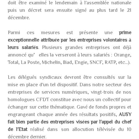
doit être examiné le lendemain à l'assemblée nationale
puis un décret sera ensuite signé au plus tard le 21
décembre.
Parmi ces mesures est présente une
prime
exceptionnelle attribuée par les entreprises volontaires à
leurs salariés
. Plusieurs grandes entreprises ont déjà
annoncé qu’elles la verseront à leurs salariés : Orange,
Total, La Poste, Michelin, Iliad, Engie, SNCF, RATP, etc...).
Les délégués syndicaux devront être consultés sur la
mise en place d'un tel dispositif. Dans notre secteur des
entreprises de services numériques, vingt-trois de nos
homologues CFDT constitue avec nous un collectif pour
échanger sur cette thématique. Gavé de fonds propres et
engrangeant chaque année des résultats positifs,
AUSY
fait bien partie des entreprises visées par l'appel du chef
de l'Etat
réalisé dans son allocution télévisée du 10
décembre dernier.