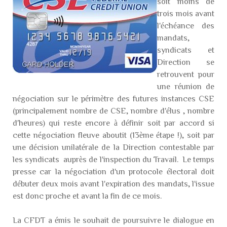
soit moins de
trois mois avant
l'échéance des
mandats,
syndicats et
Direction se
retrouvent pour
une réunion de
négociation sur le périmètre des futures instances CSE
(principalement nombre de CSE, nombre d'élus , nombre
d'heures) qui reste encore à définir soit par accord si
cette négociation fleuve aboutit (13ème étape !), soit par
une décision unilatérale de la Direction contestable par
les syndicats auprès de l'inspection du Travail. Le temps
presse car la négociation d'un protocole électoral doit
débuter deux mois avant l'expiration des mandats, l'issue
est donc proche et avant la fin de ce mois.
La CFDT a émis le souhait de poursuivre le dialogue en