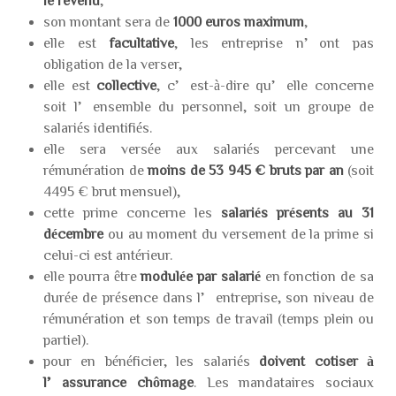
le revenu
,
son montant sera de
1000 euros maximum
,
elle est
facultative
, les entreprise n’ont pas
obligation de la verser,
elle est
collective
, c’est-à-dire qu’elle concerne
soit l’ensemble du personnel, soit un groupe de
salariés identifiés.
elle sera versée aux salariés percevant une
rémunération de
moins de 53 945 € bruts par an
(soit
4495 € brut mensuel),
cette prime concerne les
salariés présents au 31
décembre
ou au moment du versement de la prime si
celui-ci est antérieur.
elle pourra être
modulée par salarié
en fonction de sa
durée de présence dans l’entreprise, son niveau de
rémunération et son temps de travail (temps plein ou
partiel).
pour en bénéficier, les salariés
doivent cotiser à
l’assurance chômage
. Les mandataires sociaux