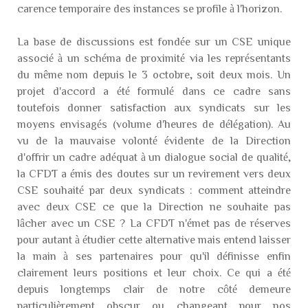
carence temporaire des instances se profile à l'horizon.
La base de discussions est fondée sur un CSE unique
associé à un schéma de proximité via les représentants
du même nom depuis le 3 octobre, soit deux mois. Un
projet d'accord a été formulé dans ce cadre sans
toutefois donner satisfaction aux syndicats sur les
moyens envisagés (volume d'heures de délégation). Au
vu de la mauvaise volonté évidente de la Direction
d'offrir un cadre adéquat à un dialogue social de qualité,
la CFDT a émis des doutes sur un revirement vers deux
CSE souhaité par deux syndicats : comment atteindre
avec deux CSE ce que la Direction ne souhaite pas
lâcher avec un CSE ? La CFDT n'émet pas de réserves
pour autant à étudier cette alternative mais entend laisser
la main à ses partenaires pour qu'il définisse enfin
clairement leurs positions et leur choix. Ce qui a été
depuis longtemps clair de notre côté demeure
particulièrement obscur ou changeant pour nos