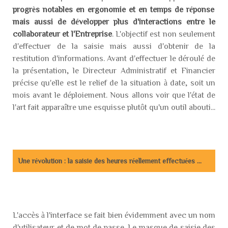
progrès notables en ergonomie et en temps de réponse
mais aussi de développer plus d'interactions entre le
collaborateur et l'Entreprise
. L'objectif est non seulement
d'effectuer de la saisie mais aussi d'obtenir de la
restitution d'informations. Avant d'effectuer le déroulé de
la présentation, le Directeur Administratif et Financier
précise qu'elle est le relief de la situation à date, soit un
mois avant le déploiement. Nous allons voir que l'état de
l'art fait apparaître une esquisse plutôt qu'un outil abouti...
Une révolution : la saisie des heures réellement effectuées ...
L'accès à l'interface se fait bien évidemment avec un nom
d'utilisateur et de mot de passe. Le masque de saisie des